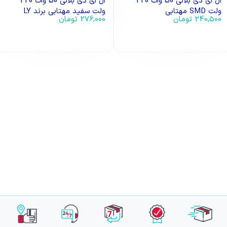
ال ای دی بلالی 50 وات 220
ال ای دی بلالی 50 وات 220
ولت SMD مهتابی
ولت سفید مهتابی برند LY
240,500
تومان
276,000
تومان
افزودن به سبد خرید
افزودن به سبد خرید