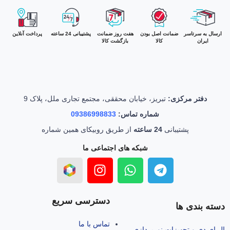
ارسال به سرتاسر
ضمانت اصل بودن
هفت روز ضمانت
پشتیبانی 24 ساعته
پرداخت آنلاین
ایران
کالا
بازگشت کالا
دفتر مرکزی:
تبریز، خیابان محققی، مجتمع تجاری ملل، پلاک 9
شماره تماس:
09386998833
پشتیبانی
24 ساعته
از طریق روبیکای همین شماره
شبکه های اجتماعی ما
دسترسی سریع
دسته بندی ها
تماس با ما
ال‌ ای‌ دی و تجهیزات نورپردازی