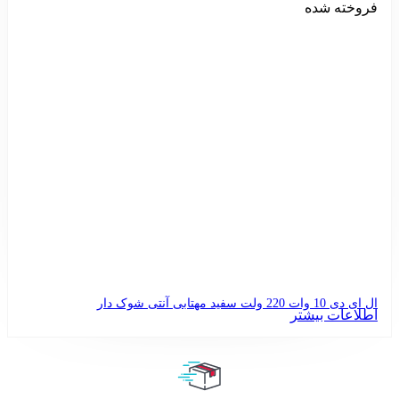
فروخته شده
ال ای دی 10 وات 220 ولت سفید مهتابی آنتی شوک دار
اطلاعات بیشتر