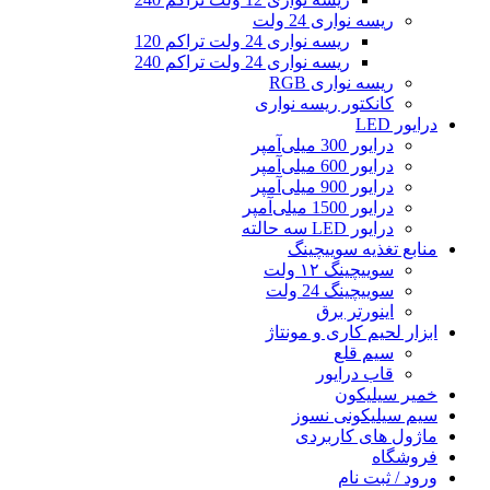
ریسه نواری 24 ولت
ریسه نواری 24 ولت تراکم 120
ریسه نواری 24 ولت تراکم 240
ریسه نواری RGB
کانکتور ریسه نواری
درایور LED
درایور 300 میلی‌آمپر
درایور 600 میلی‌آمپر
درایور 900 میلی‌آمپر
درایور 1500 میلی‌آمپر
درایور LED سه حالته
منابع تغذیه سوییچینگ
سوییچینگ ۱۲ ولت
سوییچینگ 24 ولت
اینورتر برق
ابزار لحیم کاری و مونتاژ
سیم قلع
قاب درایور
خمیر سیلیکون
سیم سیلیکونی نسوز
ماژول های کاربردی
فروشگاه
ورود / ثبت نام