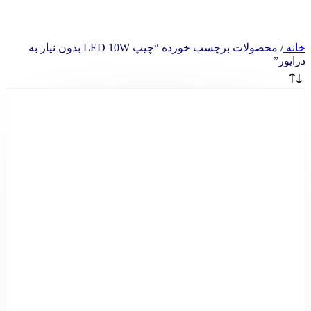
خانه
/
محصولات برچسب خورده “چیپ LED 10W بدون نیاز به
درایور”