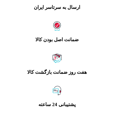
ارسال به سرتاسر ایران
ضمانت اصل بودن کالا
هفت روز ضمانت بازگشت کالا
پشتیبانی 24 ساعته