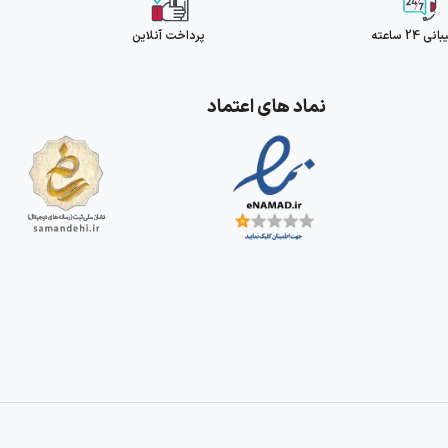
 24 ساعته
پرداخت آنلاین
نماد های اعتماد