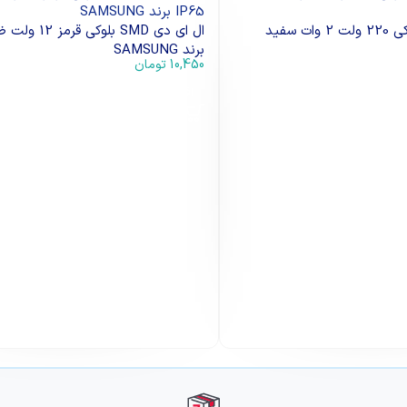
ال ای دی SMD بلوکی 220 ولت 2 وات سفید
برند SAMSUNG
10,450
تومان
افزودن به سبد خرید