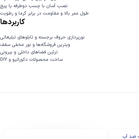
نصب آسان با چسب دوطرفه یا پیچ
طول عمر بالا و مقاومت در برابر گرما و رطوبت
کاربردها
نورپردازی حروف برجسته و تابلوهای تبلیغاتی
ویترین فروشگاه‌ها و نور مخفی سقف
تزئین فضاهای داخلی و بیرونی
ساخت محصولات دکوراتیو و DIY