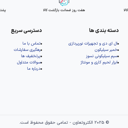
لا
هفت روز ضمانت بازگشت کالا
پشتیبانی
دسته بندی ها
دسترسی سریع
ال‌ ای‌ دی و تجهیزات نورپردازی
تماس با ما
خمیر سیلیکون
رهگیری سفارشات
سیم سیلیکونی نسوز
پرتخفیف ها
ابزار لحیم کاری و مونتاژ
سوالات متداول
درباره ما
© 2025 الکتروتعاون - تمامی حقوق محفوظ است.