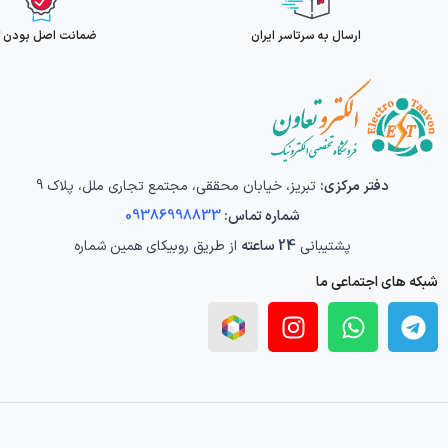
ارسال به سرتاسر ایران
ضمانت اصل بودن کا
دفتر مرکزی:
تبریز، خیابان محققی، مجتمع تجاری ملل، پلاک 9
شماره تماس:
09386998833
پشتیبانی
24 ساعته
از طریق روبیکای همین شماره
شبکه های اجتماعی ما