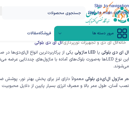
Skip to navigation
Skip to main content
مرور دسته ها
فروشگاه
مقالات
خانه
/
ال‌ ای‌ دی و تجهیزات نورپردازی
/
ال ای دی بلوکی
ال ای دی بلوکی
یا
LED ماژولی
یکی از پرکاربردترین انواع ال‌ای‌دی‌ها در ص
این نوع LED‌ها به‌صورت بلوک‌های آماده با ماژول‌های چندتایی 
می‌شوند.
هر
ماژول ال‌ای‌دی بلوکی
معمولاً دارای لنز برای پخش بهتر نور، پوشش ضد‌غبار و بدنه‌ی
نصب آسان، طول عمر بالا و مصرف انرژی بسیار پایین از دلایل محبوبیت این مدل LED در پروژه‌های نورپردا