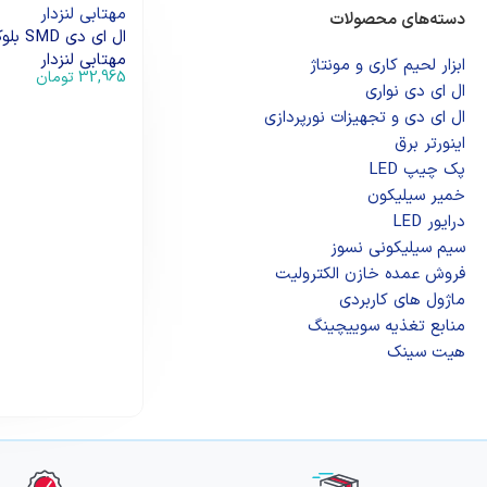
دسته‌های محصولات
مهتابی لنزدار
ابزار لحیم کاری و مونتاژ
32,965
تومان
ال ای دی‌ نواری
افزودن به سبد خرید
ال‌ ای‌ دی و تجهیزات نورپردازی
اینورتر برق
پک چیپ LED
خمیر سیلیکون
درایور LED
سیم سیلیکونی نسوز
فروش عمده خازن الکترولیت
ماژول های کاربردی
منابع تغذیه سوییچینگ
هیت سینک