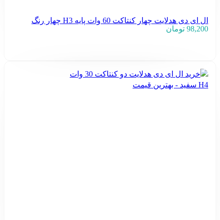
ال ای دی هدلایت چهار کنتاکت 60 وات پایه H3 چهار رنگ
98,200
تومان
افزودن به سبد خرید