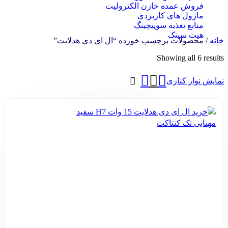
فروش عمده خازن الکترولیت
ماژول های کاربردی
منابع تغذیه سوییچینگ
هیت سینک
خانه
/
محصولات برچسب خورده “ال ای دی هدلایت”
Showing all 6 results
نمایش نوار کناری