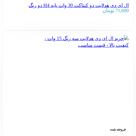
ال ای دی هدلایت دو کنتاکت 30 وات پایه H4 دو رنگ
71,600
تومان
افزودن به سبد خرید
فروخته شده