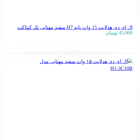
ال ای دی هدلایت 15 وات پایه H7 سفید مهتابی تک کنتاکت
45,000
تومان
افزودن به سبد خرید