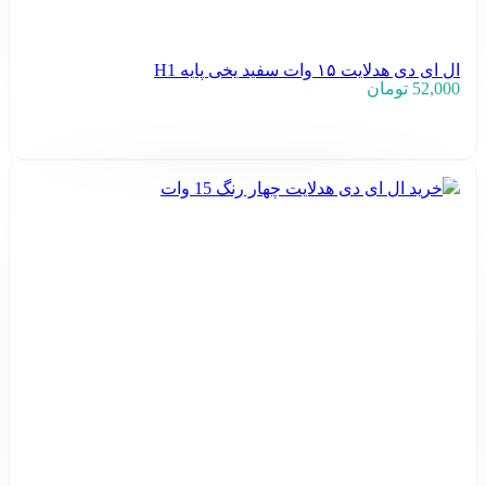
ال ای دی هدلایت ۱۵ وات سفید یخی پایه H1
52,000
تومان
افزودن به سبد خرید