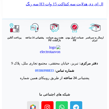
ال ای دی هدلایت سه کنتاکت 15 وات H3 سه رنگ
اطلاعات بیشتر
ارسال به سرتاسر
ضمانت اصل بودن
هفت روز ضمانت
پشتیبانی 24 ساعته
پرداخت آنلاین
ایران
کالا
بازگشت کالا
دفتر مرکزی:
تبریز، خیابان محققی، مجتمع تجاری ملل، پلاک 9
شماره تماس:
09386998833
پشتیبانی
24 ساعته
از طریق روبیکای همین شماره
شبکه های اجتماعی ما