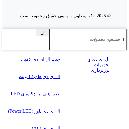
© 2025 الکتروتعاون - تمامی حقوق محفوظ است.
ال‌ ای‌ دی و
چیپ ال ای دی لامپی
تجهیزات
نورپردازی
ال ای دی‌ های 12 ولت
چیپ‌ های پروژکتوری LED
ال ای دی پاور (Power LED)
ال ای دی COB