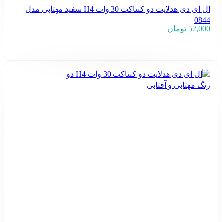
ال ای دی هدلایت دو کنتاکت 30 وات H4 سفید مهتابی مدل
0844
52,000
تومان
افزودن به سبد خرید