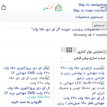
Skip to navigation
منو
Skip to main content
جستجو
خانه
/
محصولات برچسب خورده “ال ای دی 150 وات”
Showing all 2 results
نمایش نوار کناری
ال ای دی پروژکتوری 150 وات
220 ولت SMD مهتابی برند LY
750,800
تومان
ال ای دی 150 وات 220 ولت
افزودن به سبد خرید
مهتابی قطر 180 میلی‌متر | رزین