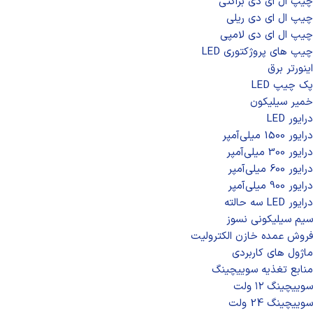
چیپ ال ای دی براکتی
چیپ ال ای دی ریلی
چیپ ال ای دی لامپی
چیپ‌ های پروژکتوری LED
اینورتر برق
پک چیپ LED
خمیر سیلیکون
درایور LED
درایور 1500 میلی‌آمپر
درایور 300 میلی‌آمپر
درایور 600 میلی‌آمپر
درایور 900 میلی‌آمپر
درایور LED سه حالته
سیم سیلیکونی نسوز
فروش عمده خازن الکترولیت
ماژول های کاربردی
منابع تغذیه سوییچینگ
سوییچینگ ۱۲ ولت
سوییچینگ 24 ولت