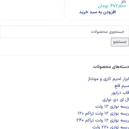
دار
472,500
تومان
افزودن به سبد خرید
جستجو
دسته‌های محصولات
ابزار لحیم کاری و مونتاژ
سیم قلع
قاب درایور
ال ای دی‌ نواری
ریسه نواری 12 ولت
ریسه نواری 12 ولت تراکم 120
ریسه نواری 12 ولت تراکم 240
ریسه نواری 220 ولت