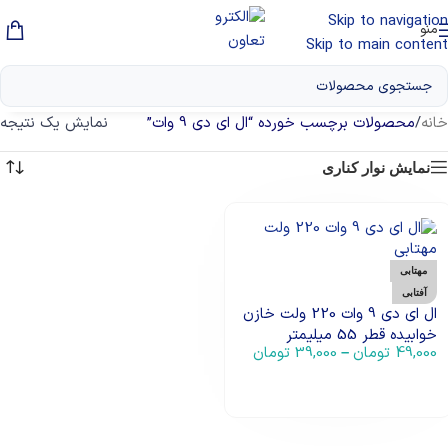
Skip to navigation
منو
Skip to main content
خانه
/
محصولات برچسب خورده “ال ای دی 9 وات”
نمایش یک نتیجه
نمایش نوار کناری
مهتابی
آفتابی
ال ای دی 9 وات 220 ولت خازن
خوابیده قطر 55 میلیمتر
49,000
تومان
39,000
تومان
–
انتخاب گزینه ها