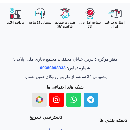
ارسال به سرتاسر
ضمانت اصل بودن
هفت روز ضمانت
پشتیبانی 24 ساعته
پرداخت آنلاین
ایران
کالا
بازگشت کالا
دفتر مرکزی:
تبریز، خیابان محققی، مجتمع تجاری ملل، پلاک 9
شماره تماس:
09386998833
پشتیبانی
24 ساعته
از طریق روبیکای همین شماره
شبکه های اجتماعی ما
دسترسی سریع
دسته بندی ها
تماس با ما