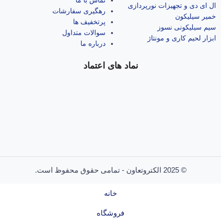
ال‌ ای‌ دی و تجهیزات نورپردازی
رهگیری سفارشات
خمیر سیلیکون
پرتخفیف ها
سیم سیلیکونی نسوز
سوالات متداول
ابزار لحیم کاری و مونتاژ
درباره ما
نماد های اعتماد
© 2025 الکتروتعاون - تمامی حقوق محفوظ است.
خانه
فروشگاه