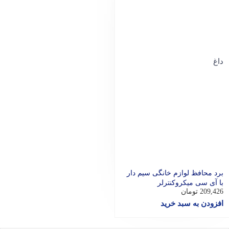
داغ
برد محافظ لوازم خانگی سیم دار
با آی سی میکروکنترلر
209,426
تومان
افزودن به سبد خرید