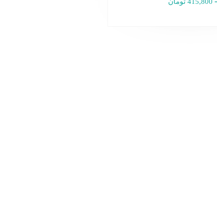
415,800
تومان