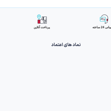
 24 ساعته
پرداخت آنلاین
نماد های اعتماد