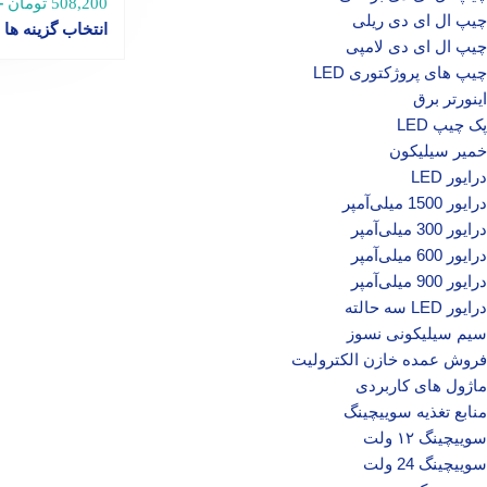
–
508,200
تومان
چیپ ال ای دی ریلی
انتخاب گزینه ها
چیپ ال ای دی لامپی
چیپ‌ های پروژکتوری LED
اینورتر برق
پک چیپ LED
خمیر سیلیکون
درایور LED
درایور 1500 میلی‌آمپر
درایور 300 میلی‌آمپر
درایور 600 میلی‌آمپر
درایور 900 میلی‌آمپر
درایور LED سه حالته
سیم سیلیکونی نسوز
فروش عمده خازن الکترولیت
ماژول های کاربردی
منابع تغذیه سوییچینگ
سوییچینگ ۱۲ ولت
سوییچینگ 24 ولت