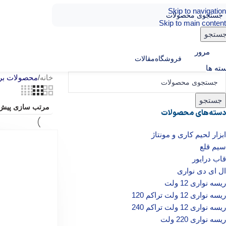
Skip to navigation
Skip to main content
ستجو
مرور
فروشگاه
مقالات
ته ها
خانه
/
محصولات برچ
جستجو
دسته‌های محصولات
ابزار لحیم کاری و مونتاژ
سیم قلع
قاب درایور
ال ای دی‌ نواری
ریسه نواری 12 ولت
ریسه نواری 12 ولت تراکم 120
ریسه نواری 12 ولت تراکم 240
ریسه نواری 220 ولت