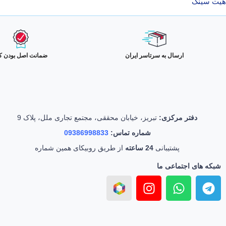
هیت سینک
ارسال به سرتاسر ایران
ضمانت اصل بودن کا
دفتر مرکزی:
تبریز، خیابان محققی، مجتمع تجاری ملل، پلاک 9
شماره تماس:
09386998833
پشتیبانی
24 ساعته
از طریق روبیکای همین شماره
شبکه های اجتماعی ما