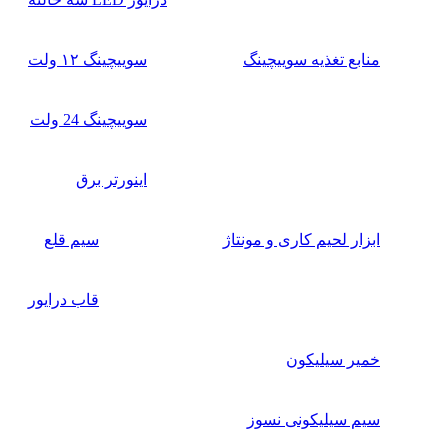
منابع تغذیه سوییچینگ
سوییچینگ ۱۲ ولت
سوییچینگ 24 ولت
اینورتر برق
ابزار لحیم کاری و مونتاژ
سیم قلع
قاب درایور
خمیر سیلیکون
سیم سیلیکونی نسوز