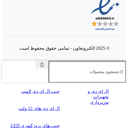
© 2025 الکتروتعاون - تمامی حقوق محفوظ است.
ال‌ ای‌ دی و
چیپ ال ای دی لامپی
تجهیزات
نورپردازی
ال ای دی‌ های 12 ولت
چیپ‌ های پروژکتوری LED