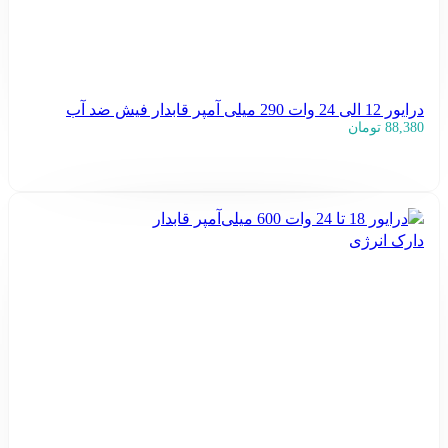
درایور 12 الی 24 وات 290 میلی آمپر قابدار فیش ضد آب
88,380
تومان
افزودن به سبد خرید