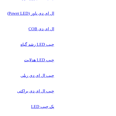
ال ای دی پاور (Power LED)
ال ای دی COB
چیپ‌ LED رشد گیاه
چیپ‌ LED هدلایت
چیپ ال ای دی ریلی
چیپ ال ای دی براکتی
پک چیپ LED