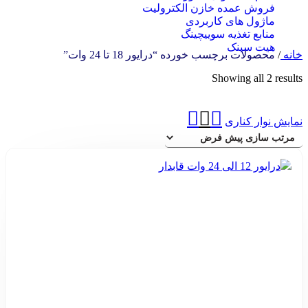
فروش عمده خازن الکترولیت
ماژول های کاربردی
منابع تغذیه سوییچینگ
هیت سینک
خانه
/
محصولات برچسب خورده “درایور 18 تا 24 وات”
Showing all 2 results
نمایش نوار کناری