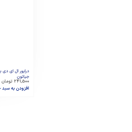
جیاتون
241,500
تومان
افزودن به سبد 