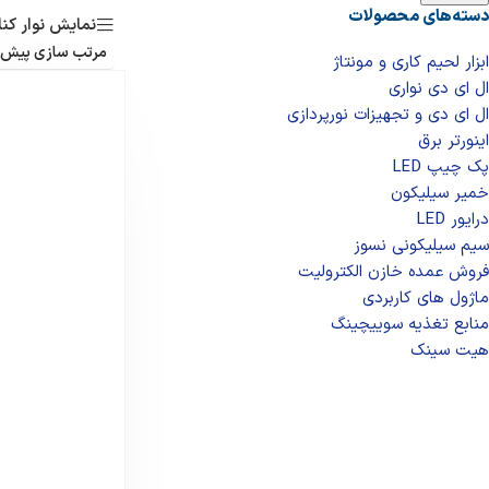
دسته‌های محصولات
نمایش نوار کنا
ابزار لحیم کاری و مونتاژ
ال ای دی‌ نواری
ال‌ ای‌ دی و تجهیزات نورپردازی
اینورتر برق
پک چیپ LED
خمیر سیلیکون
درایور LED
سیم سیلیکونی نسوز
فروش عمده خازن الکترولیت
ماژول های کاربردی
منابع تغذیه سوییچینگ
هیت سینک