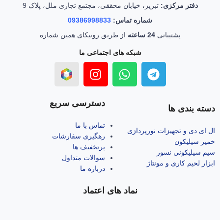
دفتر مرکزی:
تبریز، خیابان محققی، مجتمع تجاری ملل، پلاک 9
شماره تماس:
09386998833
پشتیبانی
24 ساعته
از طریق روبیکای همین شماره
شبکه های اجتماعی ما
دسترسی سریع
دسته بندی ها
تماس با ما
ال‌ ای‌ دی و تجهیزات نورپردازی
رهگیری سفارشات
خمیر سیلیکون
پرتخفیف ها
سیم سیلیکونی نسوز
سوالات متداول
ابزار لحیم کاری و مونتاژ
درباره ما
نماد های اعتماد