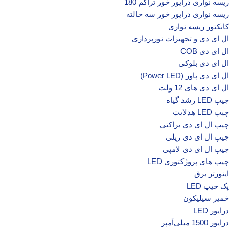
ریسه نواری درایور خور تراکم 180
ریسه نواری درایور خور سه حالته
کانکتور ریسه نواری
ال‌ ای‌ دی و تجهیزات نورپردازی
ال ای دی COB
ال ای دی بلوکی
ال ای دی پاور (Power LED)
ال ای دی‌ های 12 ولت
چیپ‌ LED رشد گیاه
چیپ‌ LED هدلایت
چیپ ال ای دی براکتی
چیپ ال ای دی ریلی
چیپ ال ای دی لامپی
چیپ‌ های پروژکتوری LED
اینورتر برق
پک چیپ LED
خمیر سیلیکون
درایور LED
درایور 1500 میلی‌آمپر