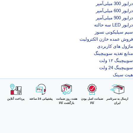
درایور 300 میلی‌آمپر
درایور 600 میلی‌آمپر
درایور 900 میلی‌آمپر
درایور LED سه حالته
سیم سیلیکونی نسوز
فروش عمده خازن الکترولیت
ماژول های کاربردی
منابع تغذیه سوییچینگ
سوییچینگ ۱۲ ولت
سوییچینگ 24 ولت
هیت سینک
ارسال به سرتاسر
ضمانت اصل بودن
هفت روز ضمانت
پشتیبانی 24 ساعته
پرداخت آنلاین
ایران
کالا
بازگشت کالا