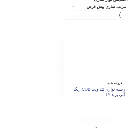
فروخته شده
ریسه نواری 12 ولت COB رنگ
آبی برند LY
اطلاعات بیشتر