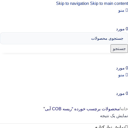
Skip to navigation
Skip to main content
منو
0
مورد
جستجو
0
مورد
منو
0
مورد
خانه
/
محصولات برچسب خورده “ریسه COB آبی”
نمایش یک نتیجه
نمایش نوار کناری