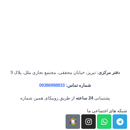
دفتر مرکزی:
تبریز، خیابان محققی، مجتمع تجاری ملل، پلاک 9
شماره تماس:
09386998833
پشتیبانی
24 ساعته
از طریق روبیکای همین شماره
شبکه های اجتماعی ما