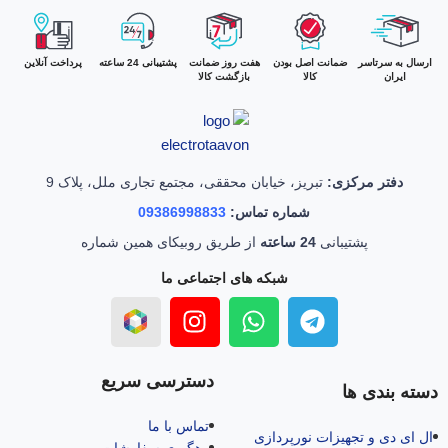
ارسال به سرتاسر
ضمانت اصل بودن
هفت روز ضمانت
پشتیبانی 24 ساعته
پرداخت آنلاین
ایران
کالا
بازگشت کالا
دفتر مرکزی:
تبریز، خیابان محققی، مجتمع تجاری ملل، پلاک 9
شماره تماس:
09386998833
پشتیبانی
24 ساعته
از طریق روبیکای همین شماره
شبکه های اجتماعی ما
دسترسی سریع
دسته بندی ها
تماس با ما
ال‌ ای‌ دی و تجهیزات نورپردازی
رهگیری سفارشات