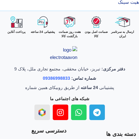
هیت سینک
ارسال به سرتاسر
ضمانت اصل بودن
هفت روز ضمانت
پشتیبانی 24 ساعته
پرداخت آنلاین
ایران
کالا
بازگشت کالا
دفتر مرکزی:
تبریز، خیابان محققی، مجتمع تجاری ملل، پلاک 9
شماره تماس:
09386998833
پشتیبانی
24 ساعته
از طریق روبیکای همین شماره
شبکه های اجتماعی ما
دسترسی سریع
دسته بندی ها