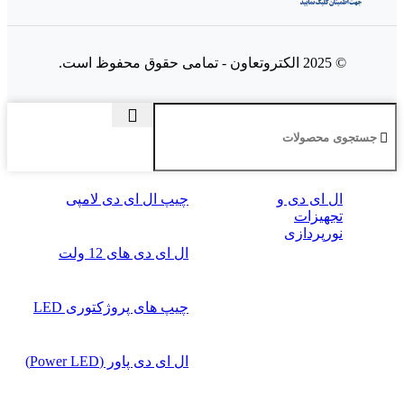
© 2025 الکتروتعاون - تمامی حقوق محفوظ است.
ال‌ ای‌ دی و
چیپ ال ای دی لامپی
تجهیزات
نورپردازی
ال ای دی‌ های 12 ولت
چیپ‌ های پروژکتوری LED
ال ای دی پاور (Power LED)