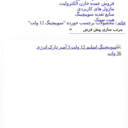
فروش عمده خازن الکترولیت
ماژول های کاربردی
منابع تغذیه سوییچینگ
هیت سینک
خانه
/
محصولات برچسب خورده “سوییچینگ 12 ولت”