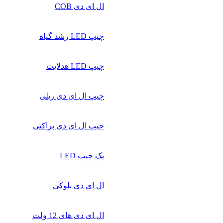
ال ای دی COB
چیپ‌ LED رشد گیاه
چیپ‌ LED هدلایت
چیپ ال ای دی ریلی
چیپ ال ای دی براکتی
پک چیپ LED
ال ای دی بلوکی
ال ای دی‌ های 12 ولت