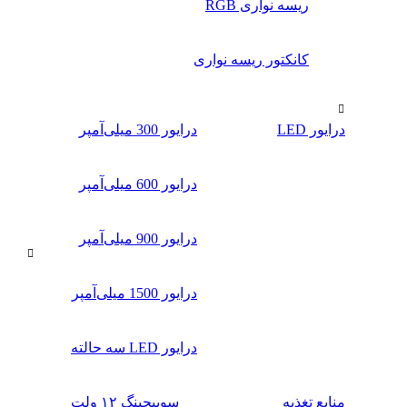
ریسه نواری RGB
کانکتور ریسه نواری
درایور LED
درایور 300 میلی‌آمپر
درایور 600 میلی‌آمپر
درایور 900 میلی‌آمپر
درایور 1500 میلی‌آمپر
درایور LED سه حالته
منابع تغذیه
سوییچینگ ۱۲ ولت