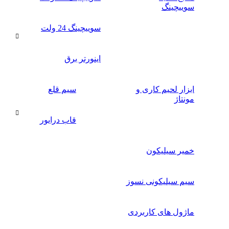
سوییچینگ
سوییچینگ 24 ولت
اینورتر برق
ابزار لحیم کاری و
سیم قلع
مونتاژ
قاب درایور
خمیر سیلیکون
سیم سیلیکونی نسوز
ماژول های کاربردی