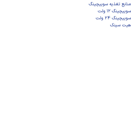
منابع تغذیه سوییچینگ
سوییچینگ ۱۲ ولت
سوییچینگ 24 ولت
هیت سینک