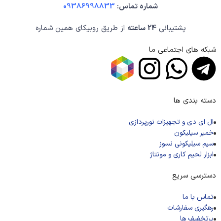
شماره تماس:
09386998833
پشتیبانی
24 ساعته
از طریق روبیکای همین شماره
شبکه های اجتماعی ما
دسته بندی ها
ال‌ ای‌ دی و تجهیزات نورپردازی
خمیر سیلیکون
سیم سیلیکونی نسوز
ابزار لحیم کاری و مونتاژ
دسترسی سریع
تماس با ما
رهگیری سفارشات
پرتخفیف ها