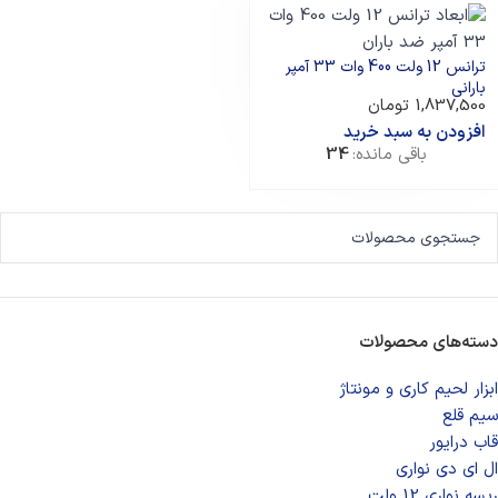
ترانس 12 ولت 400 وات 33 آمپر
بارانی
1,837,500
تومان
افزودن به سبد خرید
باقی مانده:
34
دسته‌های محصولات
ابزار لحیم کاری و مونتاژ
سیم قلع
قاب درایور
ال ای دی‌ نواری
ریسه نواری 12 ولت