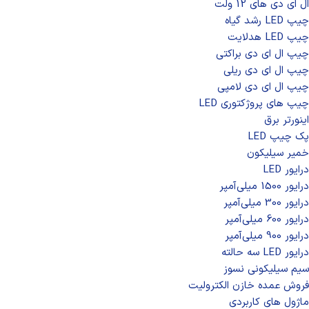
ال ای دی‌ های 12 ولت
چیپ‌ LED رشد گیاه
چیپ‌ LED هدلایت
چیپ ال ای دی براکتی
چیپ ال ای دی ریلی
چیپ ال ای دی لامپی
چیپ‌ های پروژکتوری LED
اینورتر برق
پک چیپ LED
خمیر سیلیکون
درایور LED
درایور 1500 میلی‌آمپر
درایور 300 میلی‌آمپر
درایور 600 میلی‌آمپر
درایور 900 میلی‌آمپر
درایور LED سه حالته
سیم سیلیکونی نسوز
فروش عمده خازن الکترولیت
ماژول های کاربردی