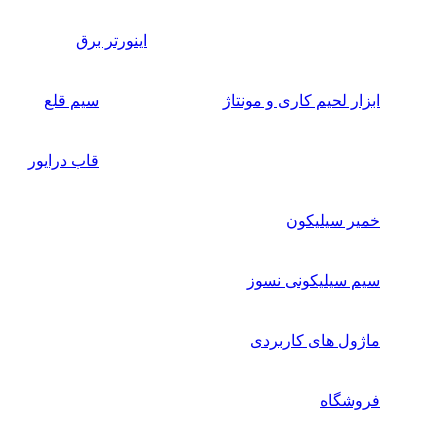
اینورتر برق
ابزار لحیم کاری و مونتاژ
سیم قلع
قاب درایور
خمیر سیلیکون
سیم سیلیکونی نسوز
ماژول های کاربردی
فروشگاه