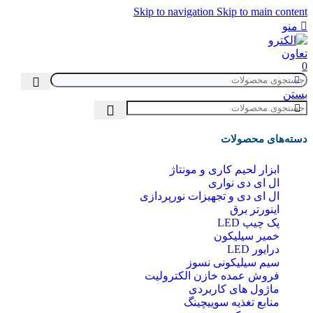
Skip to navigation
Skip to main content
منو
0
بستن
دسته‌های محصولات
ابزار لحیم کاری و مونتاژ
ال ای دی‌ نواری
ال‌ ای‌ دی و تجهیزات نورپردازی
اینورتر برق
پک چیپ LED
خمیر سیلیکون
درایور LED
سیم سیلیکونی نسوز
فروش عمده خازن الکترولیت
ماژول های کاربردی
منابع تغذیه سوییچینگ