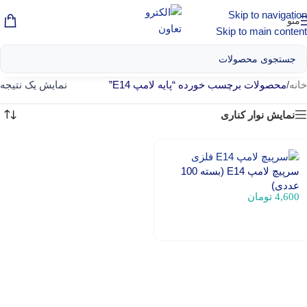
Skip to navigation
منو
Skip to main content
خانه
/
محصولات برچسب خورده “پایه لامپ E14”
نمایش یک نتیجه
نمایش نوار کناری
سرپیچ لامپ E14 (بسته 100
عددی)
4,600
تومان
افزودن به سبد خرید