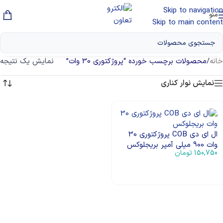
Skip to navigation
منو
Skip to main content
خانه
/
محصولات برچسب خورده “پروژکتوری 30 وات”
نمایش یک نتیجه
نمایش نوار کناری
ال ای دی COB پروژکتوری 30
وات 900 میلی آمپر بریجلوکس
150,750
تومان
افزودن به سبد خرید