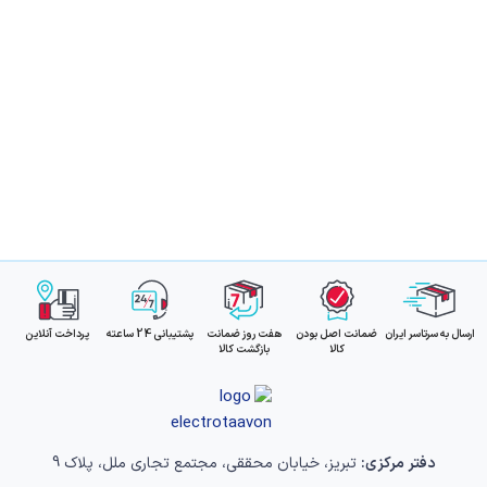
ارسال به سرتاسر ایران
ضمانت اصل بودن
هفت روز ضمانت
پشتیبانی 24 ساعته
پرداخت آنلاین
کالا
بازگشت کالا
دفتر مرکزی:
تبریز، خیابان محققی، مجتمع تجاری ملل، پلاک 9