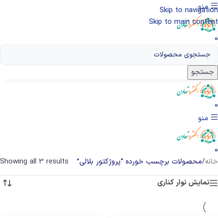
منو
Skip to navigation
Skip to main content
0
جستجو
0
منو
0
خانه
/
محصولات برچسب خورده “پروژکتور بلالی”
Showing all 3 results
نمایش نوار کناری