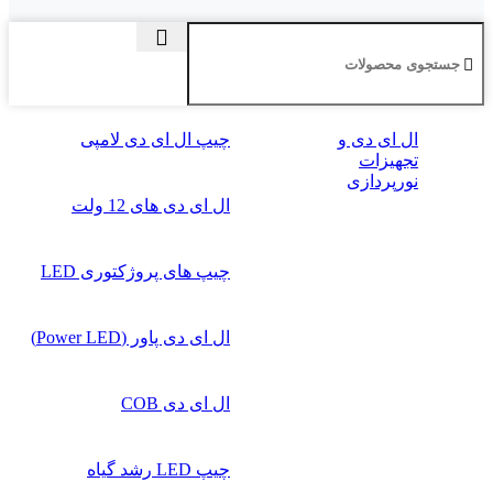
ال‌ ای‌ دی و
چیپ ال ای دی لامپی
تجهیزات
نورپردازی
ال ای دی‌ های 12 ولت
چیپ‌ های پروژکتوری LED
ال ای دی پاور (Power LED)
ال ای دی COB
چیپ‌ LED رشد گیاه