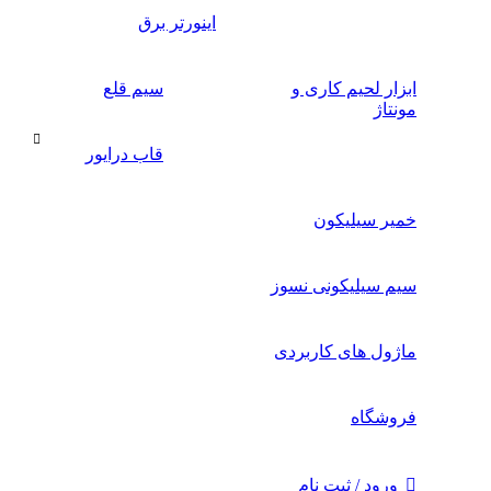
اینورتر برق
ابزار لحیم کاری و
سیم قلع
مونتاژ
قاب درایور
خمیر سیلیکون
سیم سیلیکونی نسوز
ماژول های کاربردی
فروشگاه
ورود / ثبت نام