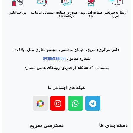
ارسال به سرتاسر
ضمانت اصل بودن
هفت روز ضمانت
پشتیبانی 24 ساعته
پرداخت آنلاین
ایران
کالا
بازگشت کالا
دفتر مرکزی:
تبریز، خیابان محققی، مجتمع تجاری ملل، پلاک 9
شماره تماس:
09386998833
پشتیبانی
24 ساعته
از طریق روبیکای همین شماره
شبکه های اجتماعی ما
دسته بندی ها
دسترسی سریع