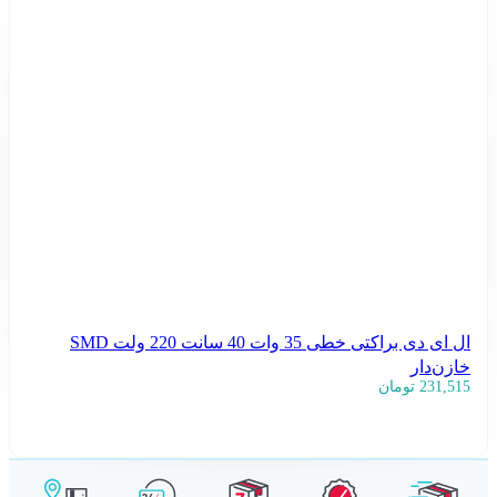
ال ای دی براکتی خطی 35 وات 40 سانت 220 ولت SMD
خازن‌دار
231,515
تومان
افزودن به سبد خرید