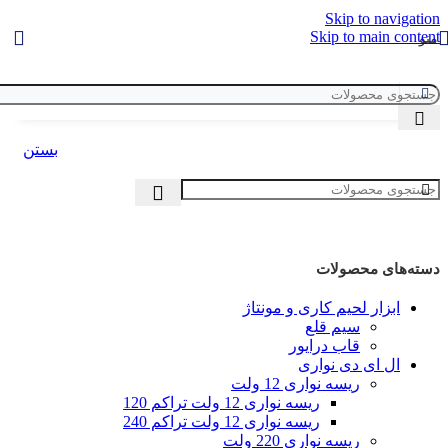
Skip to navigation
Skip to main content
منو
بستن
دسته‌های محصولات
ابزار لحیم کاری و مونتاژ
سیم قلع
قاب درایور
ال ای دی‌ نواری
ریسه نواری 12 ولت
ریسه نواری 12 ولت تراکم 120
ریسه نواری 12 ولت تراکم 240
ریسه نواری 220 ولت