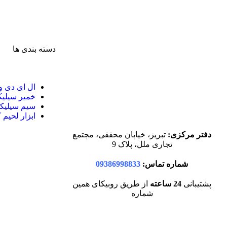
دسته بندی ها
ال‌ ای‌ دی 
خمیر سیلی
سیم سیلیک
ابزار لحیم 
دفتر مرکزی:
تبریز، خیابان محققی، مجتمع
تجاری ملل، پلاک 9
شماره تماس:
09386998833
پشتیبانی
24 ساعته
از طریق روبیکای همین
شماره