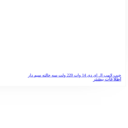
چیپ لامپ ال ای دی 14 وات 220 ولت سه حالته سیم دار
اطلاعات بیشتر