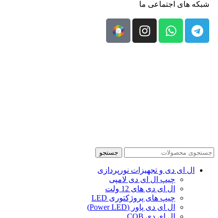
شبکه های اجتماعی ما
جستجو
ال‌ ای‌ دی و تجهیزات نورپردازی
چیپ ال ای دی لامپی
ال ای دی‌ های 12 ولت
چیپ‌ های پروژکتوری LED
ال ای دی پاور (Power LED)
ال ای دی COB