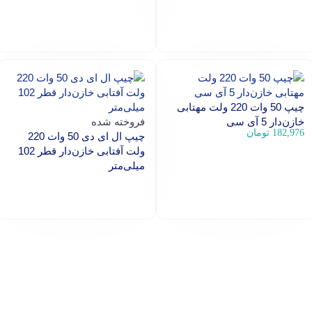
افزودن به سبد خرید
افزودن به سبد خرید
چیپ 50 وات 220 ولت مهتابی
خازن‌دار 5 آی سی
فروخته شده
182,976
تومان
چیپ ال ای دی 50 وات 220
ولت آفتابی خازن‌دار قطر 102
افزودن به سبد خرید
میلی‌متر
اطلاعات بیشتر