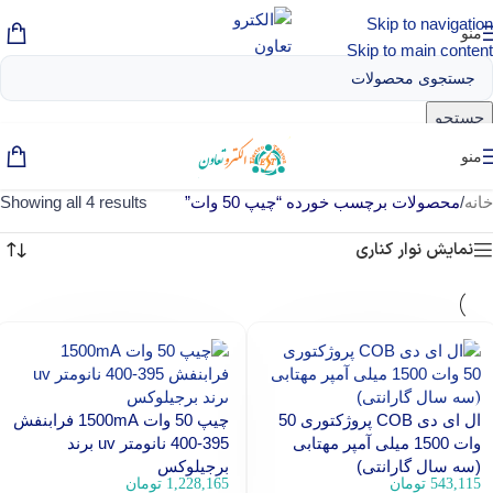
Skip to navigation
منو
Skip to main content
جستجو
منو
خانه
/
محصولات برچسب خورده “چیپ 50 وات”
Showing all 4 results
نمایش نوار کناری
ال ای دی COB پروژکتوری 50
چیپ 50 وات 1500mA فرابنفش
وات 1500 میلی آمپر مهتابی
395-400 نانومتر uv برند
(سه سال گارانتی)
برجیلوکس
543,115
تومان
1,228,165
تومان