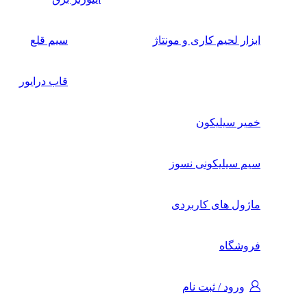
ابزار لحیم کاری و مونتاژ
سیم قلع
قاب درایور
خمیر سیلیکون
سیم سیلیکونی نسوز
ماژول های کاربردی
فروشگاه
ورود / ثبت نام