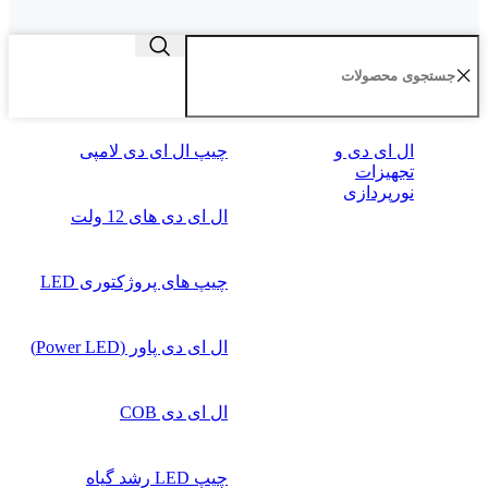
ال‌ ای‌ دی و
چیپ ال ای دی لامپی
تجهیزات
نورپردازی
ال ای دی‌ های 12 ولت
چیپ‌ های پروژکتوری LED
ال ای دی پاور (Power LED)
ال ای دی COB
چیپ‌ LED رشد گیاه