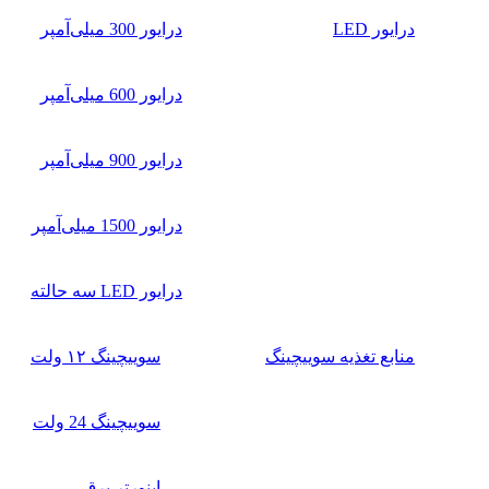
درایور LED
درایور 300 میلی‌آمپر
درایور 600 میلی‌آمپر
درایور 900 میلی‌آمپر
درایور 1500 میلی‌آمپر
درایور LED سه حالته
منابع تغذیه سوییچینگ
سوییچینگ ۱۲ ولت
سوییچینگ 24 ولت
اینورتر برق