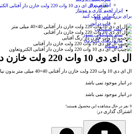
اینورتر برق
ابزار لحیم کاری و مونتاژ
برای بزرگنمایی کلیک کنید
سیم قلع
قاب درایور
خمیر سیلیکون
سیم سیلیکونی نسوز
ماژول های کاربردی
فروشگاه
ال ای دی 10 وات 220 ولت خازن دار آفتابی 40×40 میلی متر
ال ای دی 10 وات 220 ولت خازن دار آفتابی 40×40 میلی متر بدون نیاز به درایور و وات واقعی
در انبار موجود نمی باشد
در انبار موجود نمی باشد
نفر در حال مشاهده این محصول هستند!
9
اشتراک گذاری در: