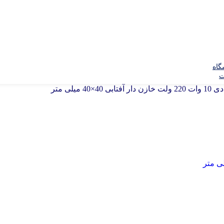
گاه
ت
فتابی 40×40 میلی متر