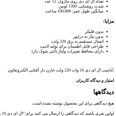
تعداد ال ای دی روی ماژول: 12 عدد
شدت روشنایی: 1300 لومن
میانگین طول عمر: 100,000 ساعت
مزایا:
بدون فلیکر
بدون نیاز به درایور
اتصال مستقیم به برق 220 ولت
طراحی قابل اطمینان برای تولید لامپ
دارای محافظ تغییرات ولتاژ (آنتی شوک‌ دار)
امتیاز و دیدگاه کاربران
دیدگاهها
هیچ دیدگاهی برای این محصول نوشته نشده است.
اولین نفری باشید که دیدگاهی را ارسال می کنید برای “ال ای دی 10 وات 220 ولت خازن دار آفتابی 40×40 میلی متر”