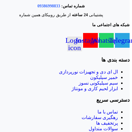
شماره تماس:
09386998833
پشتیبانی
24 ساعته
از طریق روبیکای همین شماره
شبکه های اجتماعی ما
Logo-
Instagram
Whatsapp
Telegr
icon
دسته بندی ها
ال‌ ای‌ دی و تجهیزات نورپردازی
خمیر سیلیکون
سیم سیلیکونی نسوز
ابزار لحیم کاری و مونتاژ
دسترسی سریع
تماس با ما
رهگیری سفارشات
پرتخفیف ها
سوالات متداول