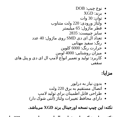
نوع چیپ: DOB
برند: XGD
توان: 30 وات
ولتاژ ورودی: 220 ولت متناوب
قطر ماژول: 65 میلیمتر
سایز چیپست: 2835
تعداد ال ای دی SMD روی ماژول: 40 عدد
رنگ: سفید مهتابی
حرارت رنگ: 6000 کلوین
میزان روشنایی: 4000 لومن
کاربرد: تولید و تعمیر انواع لامپ ال ای دی و پنل های
سقفی
مزایا:
بدون نیاز به درایور
اتصال مستقیم به برق 220 ولت
طراحی قابل اطمینان برای تولید لامپ
دارای محافظ تغییرات ولتاژ (آنتی شوک‌ دار)
نکته: این چیپ نسخه اورجینال برند XGD می‌باشد.