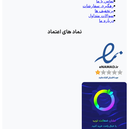
تماس با ما
رهگیری سفارشات
پرتخفیف ها
سوالات متداول
درباره ما
نماد های اعتماد