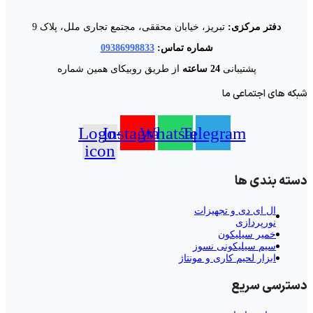
دفتر مرکزی:
تبریز، خیابان محققی، مجتمع تجاری ملل، پلاک 9
شماره تماس:
09386998833
پشتیبانی
24 ساعته
از طریق روبیکای همین شماره
شبکه های اجتماعی ما
Logo-
Instagram
Whatsapp
Telegram
icon
دسته بندی ها
ال‌ ای‌ دی و تجهیزات
نورپردازی
خمیر سیلیکون
سیم سیلیکونی نسوز
ابزار لحیم کاری و مونتاژ
دسترسی سریع