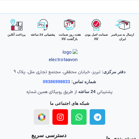
ارسال به سرتاسر
ضمانت اصل بودن
هفت روز ضمانت
پشتیبانی 24 ساعته
پرداخت آنلاین
ایران
کالا
بازگشت کالا
تبریز، خیابان محققی، مجتمع تجاری ملل، پلاک 9
دفتر مرکزی:
شماره تماس:
09386998833
پشتیبانی
از طریق روبیکای همین شماره
24 ساعته
شبکه های اجتماعی ما
دسترسی سریع
دسته بندی ها