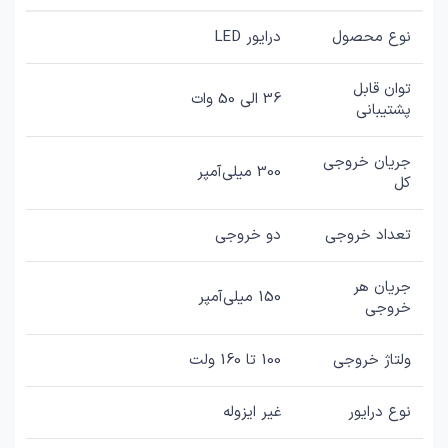
نوع محصول
درایور LED
توان قابل
36 الی 50 وات
پشتیبانی
جریان خروجی
300 میلی‌آمپر
کل
تعداد خروجی
دو خروجی
جریان هر
150 میلی‌آمپر
خروجی
ولتاژ خروجی
100 تا 160 ولت
نوع درایور
غیر ایزوله