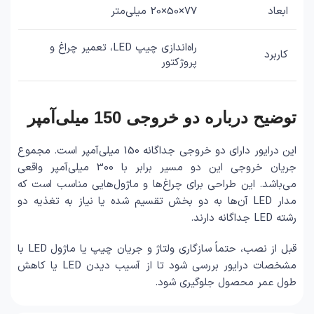
ابعاد
77×50×20 میلی‌متر
راه‌اندازی چیپ LED، تعمیر چراغ و
کاربرد
پروژکتور
توضیح درباره دو خروجی 150 میلی‌آمپر
این درایور دارای دو خروجی جداگانه 150 میلی‌آمپر است. مجموع
جریان خروجی این دو مسیر برابر با 300 میلی‌آمپر واقعی
می‌باشد. این طراحی برای چراغ‌ها و ماژول‌هایی مناسب است که
مدار LED آن‌ها به دو بخش تقسیم شده یا نیاز به تغذیه دو
رشته LED جداگانه دارند.
قبل از نصب، حتماً سازگاری ولتاژ و جریان چیپ یا ماژول LED با
مشخصات درایور بررسی شود تا از آسیب دیدن LED یا کاهش
طول عمر محصول جلوگیری شود.