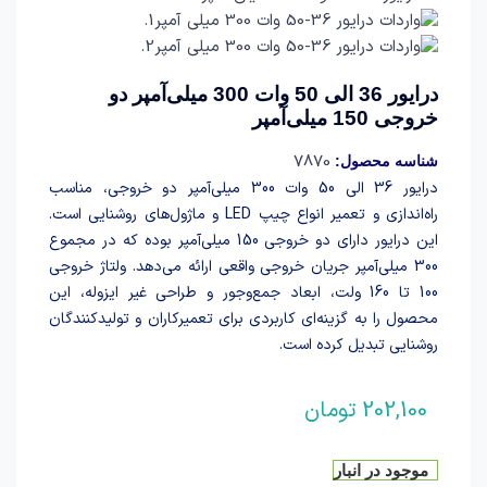
درایور 36 الی 50 وات 300 میلی‌آمپر دو
خروجی 150 میلی‌آمپر
7870
شناسه محصول:
درایور 36 الی 50 وات 300 میلی‌آمپر دو خروجی، مناسب
راه‌اندازی و تعمیر انواع چیپ LED و ماژول‌های روشنایی است.
این درایور دارای دو خروجی 150 میلی‌آمپر بوده که در مجموع
300 میلی‌آمپر جریان خروجی واقعی ارائه می‌دهد. ولتاژ خروجی
100 تا 160 ولت، ابعاد جمع‌وجور و طراحی غیر ایزوله، این
محصول را به گزینه‌ای کاربردی برای تعمیرکاران و تولیدکنندگان
روشنایی تبدیل کرده است.
202,100
تومان
موجود در انبار