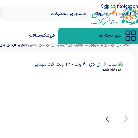
Skip to navigation
Skip to main content
مرور دسته ها
فروشگاه
مقالات
خانه
/
ال‌ ای‌ دی و تجهیزات نورپردازی
/
چیپ ال ای دی لامپی
/
چیپ ال ای دی 60 وات 220 ولت گرد مهتابی خازن‌
فروخته شده