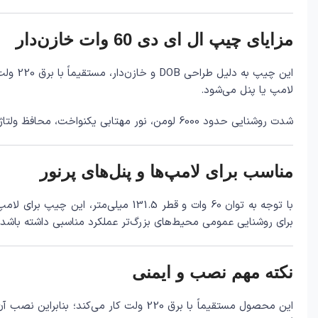
مزایای چیپ ال ای دی 60 وات خازن‌دار
این چی
لامپ یا پنل می‌شود.
شدت روشنایی حدود 6000 لومن، نور مهتابی یکنواخت، محافظ ولتاژ و طراحی بدون فلیکر، این محصول را برای ساخت و تعمیر لامپ‌های پرنور و تجهیزات روشنایی باکیفیت به گزینه‌ای مناسب تبدیل کرده است.
مناسب برای لامپ‌ها و پنل‌های پرنور
برای روشنایی عمومی محیط‌های بزرگ‌تر عملکرد مناسبی داشته باشد.
نکته مهم نصب و ایمنی
این محصول مستقیماً با برق 220 ولت کا