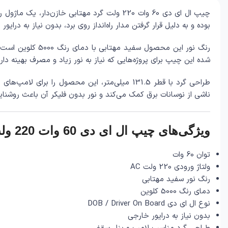
بوده و به دلیل قرار گرفتن مدار راه‌انداز روی برد، بدون نیاز به درایور جداگانه به برق 0
شده این چیپ برای پروژه‌هایی که نیاز به نور زیاد و مصرف بهینه دارن
طراحی گرد با قطر 131.5 میلی‌متر، این محصول 
ناشی از نوسانات برق کمک می‌کند و نور بدون فلیکر آن باعث روشنایی
ویژگی‌های چیپ ال ای دی 60 وات 220 ولت
توان 60 وات
ولتاژ ورودی 220 ولت AC
رنگ نور سفید مهتابی
دمای رنگ 5000 کلوین
نوع ال ای دی DOB / Driver On Board
بدون نیاز به درایور خارجی