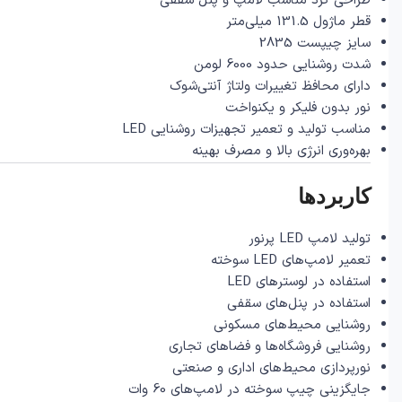
طراحی گرد مناسب لامپ و پنل سقفی
قطر ماژول 131.5 میلی‌متر
سایز چیپست 2835
شدت روشنایی حدود 6000 لومن
دارای محافظ تغییرات ولتاژ آنتی‌شوک
نور بدون فلیکر و یکنواخت
مناسب تولید و تعمیر تجهیزات روشنایی LED
بهره‌وری انرژی بالا و مصرف بهینه
کاربردها
تولید لامپ LED پرنور
تعمیر لامپ‌های LED سوخته
استفاده در لوسترهای LED
استفاده در پنل‌های سقفی
روشنایی محیط‌های مسکونی
روشنایی فروشگاه‌ها و فضاهای تجاری
نورپردازی محیط‌های اداری و صنعتی
جایگزینی چیپ سوخته در لامپ‌های 60 وات