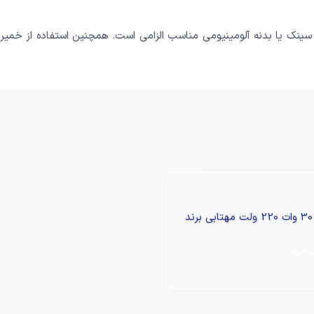
سینک یا بدنه آلومینیومی مناسب الزامی است. همچنین استفاده از خمی
چیپ ال‌ای‌دی 30 وات 220 ولت مهتابی برند
 خرید