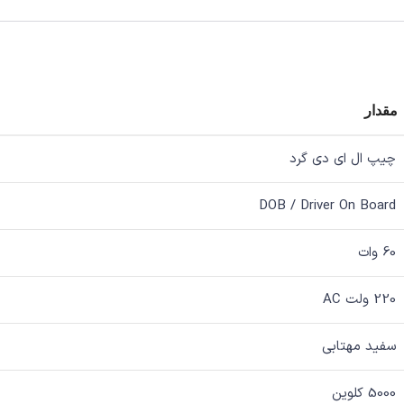
مقدار
چیپ ال ای دی گرد
DOB / Driver On Board
60 وات
220 ولت AC
سفید مهتابی
5000 کلوین