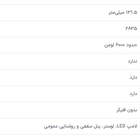
131.5 میلی‌متر
2835
حدود 6000 لومن
ندارد
دارد
دارد
بدون فلیکر
لامپ LED، لوستر، پنل سقفی و روشنایی عمومی