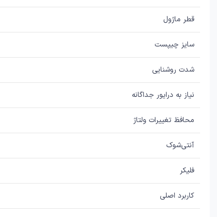
قطر ماژول
سایز چیپست
شدت روشنایی
نیاز به درایور جداگانه
محافظ تغییرات ولتاژ
آنتی‌شوک
فلیکر
کاربرد اصلی