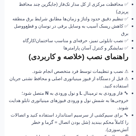
✅ محافظت مرکزی از کل مدار تک‌فاز (جایگزین چند محافظ
پریزی)
✅ تنظیم دقیق حدود ولتاژ و زمان‌ها مطابق شرایط برق منطقه
✅ کاهش ریسک آسیب به وسایل برقی در نوسان و قطع‌و‌وصل
برق
✅ نصب تابلوئی تمیز، حرفه‌ای و مناسب ساختمان/کارگاه
✅ نمایشگر و کنترل آسان پارامترها
راهنمای نصب (خلاصه و کاربردی)
⚠ نصب و تنظیمات توسط فرد متخصص انجام شود.
⚠ قبل از دستگاه از فیوز مینیاتوری اصلی و محافظ نشتی جریان
استفاده کنید.
🔧 فاز ورودی به ترمینال
L
و نول ورودی به
N
متصل شود؛
خروجی‌ها به شمش نول و ورودی فیوزهای مینیاتوری تابلو هدایت
شوند.
🔧 برای سیم‌کشی از سرسیم استاندارد استفاده کنید و اتصالات
را کاملاً محکم ببندید (شل بودن اتصال = گرما و خطر
آتش‌سوزی).