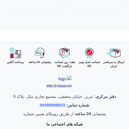
ارسال به سرتاسر
ضمانت اصل بودن
هفت روز ضمانت
پشتیبانی 24 ساعته
پرداخت آنلاین
ایران
کالا
بازگشت کالا
دفتر مرکزی:
تبریز، خیابان محققی، مجتمع تجاری ملل، پلاک 9
شماره تماس:
09386998833
پشتیبانی
24 ساعته
از طریق روبیکای همین شماره
شبکه های اجتماعی ما