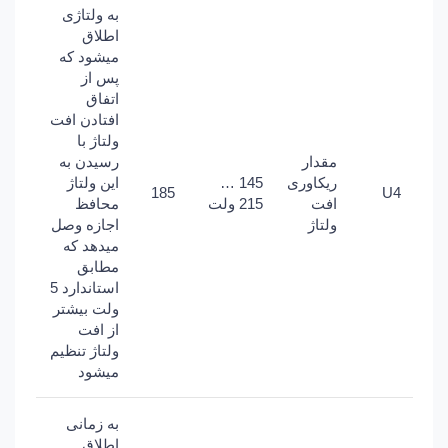
به ولتاژی
اطلاق
میشود که
پس از
اتفاق
افتادن افت
ولتاژ با
مقدار
رسیدن به
ریکاوری
145 …
این ولتاژ
185
U4
افت
215 ولت
محافظ
ولتاژ
اجازه وصل
میدهد که
مطابق
استاندارد 5
ولت بیشتر
از افت
ولتاژ تنظیم
میشود
به زمانی
اطلاق