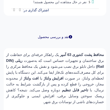
نفر در حال مشاهده این محصول هستند!
5
اشتراک گذاری در:
نقد و بررسی محصول
محافظ پشت کنتوری 63 آمپر
یک راهکار حرفه‌ای برای حفاظت از
برق ساختمان و تجهیزات حساس است که به‌صورت
ریلی (DIN
Rail)
داخل تابلو برق نصب می‌شود و نقش یک محافظ مرکزی را
برای کل مصرف‌کننده‌های تک‌فاز ایفا می‌کند. این دستگاه با پایش
لحظه‌ای ولتاژ، در صورت
افزایش ولتاژ
یا
افت ولتاژ
از محدوده
مجاز، خروجی را قطع کرده و پس از بازگشت شرایط به حالت
نرمال، با
تاخیر قابل تنظیم
دوباره وصل می‌کند. نتیجه؟ کاهش
ریسک سوختن وسایل برقی، افزایش ایمنی و جلوگیری از
خسارت‌های ناشی از نوسانات برق شهر.