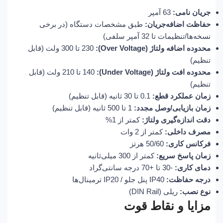
جریان نامی:
63 آمپر
حفاظت اضافه‌جریان:
طبق مشخصات دستگاه (در برخی
نسخه‌ها/تنظیمات تا 32 آمپر سلفی)
محدوده اضافه ولتاژ (Over Voltage):
230 تا 300 ولت (قابل
تنظیم)
محدوده افت ولتاژ (Under Voltage):
140 تا 210 ولت (قابل
تنظیم)
زمان عملکرد قطع:
0.1 تا 30 ثانیه (قابل تنظیم)
زمان بازیابی/وصل مجدد:
1 تا 500 ثانیه (قابل تنظیم)
دقت اندازه‌گیری ولتاژ:
کمتر از 1%
مصرف داخلی:
کمتر از 2 وات
فرکانس کاری:
50/60 هرتز
زمان پاسخ سریع:
کمتر از 300 میلی‌ثانیه
دمای کاری:
-30 تا +70 درجه سانتی‌گراد
درجه حفاظت:
IP40 پنل جلو / IP20 ترمینال‌ها
نوع نصب:
ریلی (DIN Rail)
مزایا و نقاط قوت