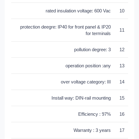
rated insulation voltage: 600 Vac
10
protection deegre: IP40 for front panel & IP20
11
for terminals
pollution degree: 3
12
operation position :any
13
over voltage category: III
14
Install way: DIN-rail mounting
15
Efficiency : 97%
16
Warranty : 3 years
17