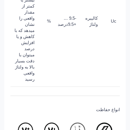
کمتر از
مقدار
کالیبره
-9.5 …
واقعی را
%
Uc
ولتاژ
+9.5درصد
نشان
میدهد که با
کاهش و یا
افزایش
درصد
میتوان با
دقت بسیار
بالا به ولتاژ
واقعی
رسید
انواع حفاظت‌