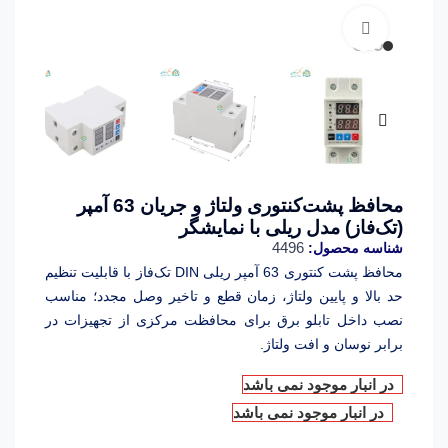
برای بزرگنمایی کلیک کنید
محافظ پشت‌کنتوری ولتاژ و جریان 63 آمپر
(تک‌فاز) مدل ریلی با نمایشگر
4496
شناسه محصول:
محافظ پشت کنتوری 63 آمپر ریلی DIN تک‌فاز با قابلیت تنظیم
حد بالا و پایین ولتاژ، زمان قطع و تاخیر وصل مجدد؛ مناسب
نصب داخل تابلو برق برای محافظت مرکزی از تجهیزات در
برابر نوسان و افت ولتاژ.
در انبار موجود نمی باشد
در انبار موجود نمی باشد