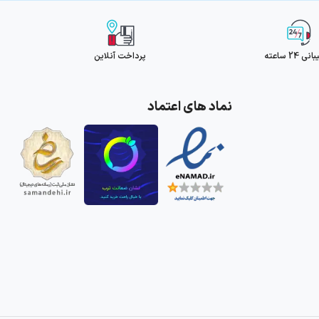
 24 ساعته
پرداخت آنلاین
نماد های اعتماد