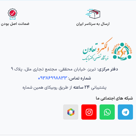
ارسال به سرتاسر ایران
ضمانت اصل بودن کا
دفتر مرکزی:
تبریز، خیابان محققی، مجتمع تجاری ملل، پلاک 9
شماره تماس:
09386998833
پشتیبانی
24 ساعته
از طریق روبیکای همین شماره
شبکه های اجتماعی ما