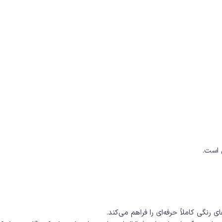
 است.