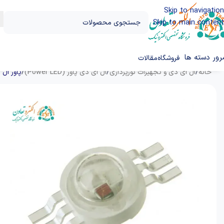
Skip to navigation
Skip to main content
رور دسته ها
فروشگاه
مقالات
خانه
/
ال‌ ای‌ دی و تجهیزات نورپردازی
/
ال ای دی پاور (Power LED)
/
پاور ال ای د