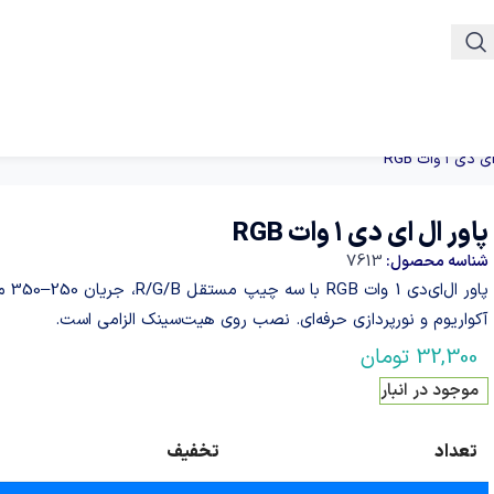
ی ۱ وات RGB
پاور ال ای دی ۱ وات RGB
7613
شناسه محصول:
پاو
آکواریوم و نورپردازی حرفه‌ای. نصب روی هیت‌سینک الزامی است.
32,300
تومان
موجود در انبار
تعداد
تخفیف