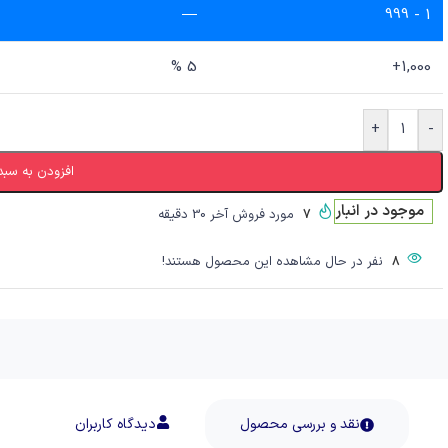
—
1 - 999
5 %
1,000+
+
-
افزودن به سبد
موجود در انبار
مورد فروش آخر 30 دقیقه
7
نفر در حال مشاهده این محصول هستند!
8
نقد و بررسی محصول
دیدگاه کاربران