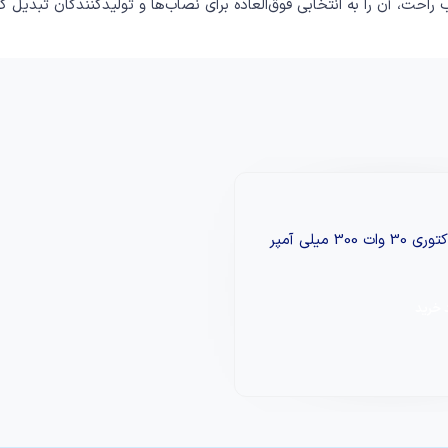
احت، آن را به انتخابی فوق‌العاده برای نصاب‌ها و تولیدکنندگان تبدیل ک
ال ای دی پروژکتوری 30 وات 300 میلی آمپر
 خرید