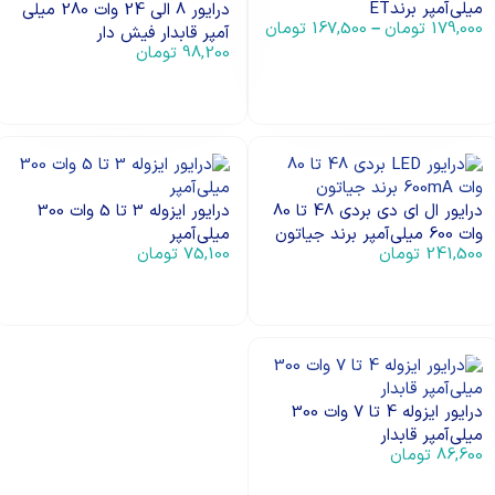
میلی‌آمپر برندET
درایور 8 الی 24 وات 280 میلی
179,000
تومان
167,500
تومان
–
آمپر قابدار فیش دار
98,200
تومان
انتخاب گزینه ها
افزودن به سبد خرید
درایور ال ای دی بردی 48 تا 80
درایور ایزوله 3 تا 5 وات 300
وات 600 میلی‌آمپر برند جیاتون
میلی‌آمپر
241,500
تومان
75,100
تومان
افزودن به سبد خرید
افزودن به سبد خرید
درایور ایزوله 4 تا 7 وات 300
میلی‌آمپر قابدار
86,600
تومان
افزودن به سبد خرید