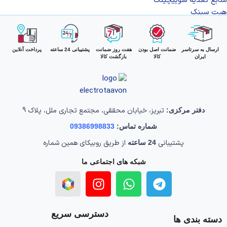
منابع تغذیه سوییچینگ
هیت سینک
ارسال به سرتاسر
ضمانت اصل بودن
هفت روز ضمانت
پشتیبانی 24 ساعته
پرداخت آنلاین
ایران
کالا
بازگشت کالا
تبریز، خیابان محققی، مجتمع تجاری ملل، پلاک 9
دفتر مرکزی:
شماره تماس:
09386998833
پشتیبانی
از طریق روبیکای همین شماره
24 ساعته
شبکه های اجتماعی ما
دسترسی سریع
دسته بندی ها