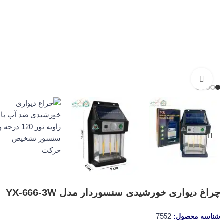
برای بزرگنمایی کلیک کنید
چراغ دیواری خورشیدی سنسوردار مدل YX-666-3W
7552
شناسه محصول: