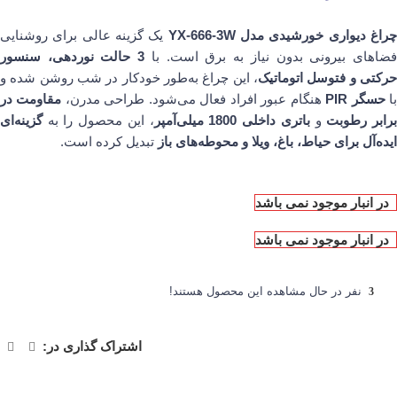
راغ دیواری خورشیدی مدل YX-666-3W
یک گزینه عالی برای روشنایی
ضاهای بیرونی بدون نیاز به برق است. با
3 حالت نوردهی، سنسور
حرکتی و فتوسل اتوماتیک
، این چراغ به‌طور خودکار در شب روشن شده و
ا
حسگر PIR
هنگام عبور افراد فعال می‌شود. طراحی مدرن،
مقاومت در
رابر رطوبت
و
باتری داخلی 1800 میلی‌آمپر
، این محصول را به
گزینه‌ای
ایده‌آل برای حیاط، باغ، ویلا و محوطه‌های باز
تبدیل کرده است.
در انبار موجود نمی باشد
در انبار موجود نمی باشد
نفر در حال مشاهده این محصول هستند!
3
اشتراک گذاری در: