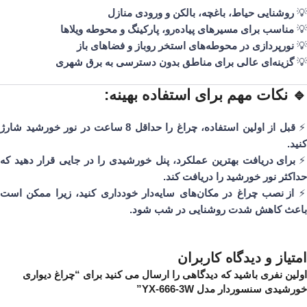
💡
روشنایی حیاط، باغچه، بالکن و ورودی منازل
💡
مناسب برای مسیرهای پیاده‌رو، پارکینگ و محوطه ویلاها
💡
نورپردازی در محوطه‌های استخر روباز و فضاهای باز
💡
گزینه‌ای عالی برای مناطق بدون دسترسی به برق شهری
🔹 نکات مهم برای استفاده بهینه:
قبل از اولین استفاده، چراغ را حداقل 8 ساعت در نور خورشید شارژ
کنید.
برای دریافت بهترین عملکرد، پنل خورشیدی را در جایی قرار دهید که
حداکثر نور خورشید را دریافت کند.
از نصب چراغ در مکان‌های سایه‌دار خودداری کنید، زیرا ممکن است
باعث کاهش شدت روشنایی در شب شود.
امتیاز و دیدگاه کاربران
اولین نفری باشید که دیدگاهی را ارسال می کنید برای “چراغ دیواری
خورشیدی سنسوردار مدل YX-666-3W”