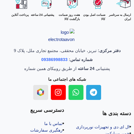
ارسال به سرتاسر
ضمانت اصل بودن
هفت روز ضمانت
پشتیبانی 24 ساعته
پرداخت آنلاین
ایران
کالا
بازگشت کالا
دفتر مرکزی:
تبریز، خیابان محققی، مجتمع تجاری ملل، پلاک 9
شماره تماس:
09386998833
پشتیبانی
24 ساعته
از طریق روبیکای همین شماره
شبکه های اجتماعی ما
دسترسی سریع
دسته بندی ها
تماس با ما
ال‌ ای‌ دی و تجهیزات نورپردازی
رهگیری سفارشات
خمیر سیلیکون