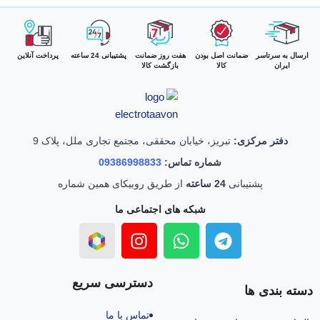
ارسال به سرتاسر
ضمانت اصل بودن
هفت روز ضمانت
پشتیبانی 24 ساعته
پرداخت آنلاین
ایران
کالا
بازگشت کالا
دفتر مرکزی:
تبریز، خیابان محققی، مجتمع تجاری ملل، پلاک 9
شماره تماس:
09386998833
پشتیبانی
24 ساعته
از طریق روبیکای همین شماره
شبکه های اجتماعی ما
دسترسی سریع
دسته بندی ها
تماس با ما