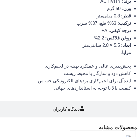
برند:
ACTIVITY
وزن:
50 گرم
قطر:
0.8 میلی‌متر
ترکیب:
63% قلع، 37% سرب
درجه کیفی:
A+
روغن فلاکس:
2.2%
ابعاد:
5.5 × 2.8 سانتی‌متر
مزایا:
پخش‌پذیری عالی و عملکرد بهینه در لحیم‌کاری
کاهش دود و سازگار با محیط زیست
ایده‌آل برای لحیم‌کاری بردهای الکترونیکی حساس
کیفیت بالا با توجه به استانداردهای جهانی
دیدگاه کاربران
محصولات مشابه