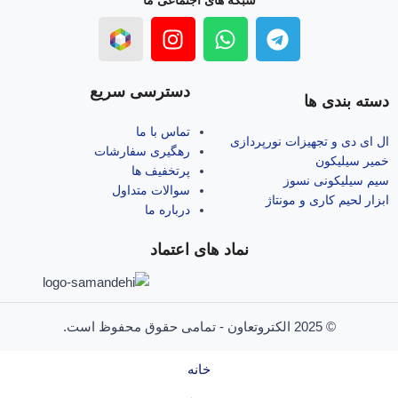
شبکه های اجتماعی ما
دسترسی سریع
دسته بندی ها
تماس با ما
ال‌ ای‌ دی و تجهیزات نورپردازی
رهگیری سفارشات
خمیر سیلیکون
پرتخفیف ها
سیم سیلیکونی نسوز
سوالات متداول
ابزار لحیم کاری و مونتاژ
درباره ما
نماد های اعتماد
© 2025 الکتروتعاون - تمامی حقوق محفوظ است.
خانه